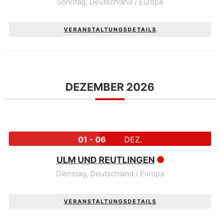
Sonntag,
Deutschland / Europa
VERANSTALTUNGSDETAILS
DEZEMBER 2026
01 - 06
DEZ.
ULM UND REUTLINGEN
Dienstag,
Deutschland / Europa
VERANSTALTUNGSDETAILS