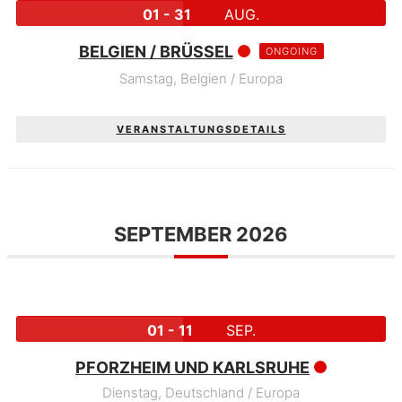
01 - 31
AUG.
BELGIEN / BRÜSSEL
ONGOING
Samstag,
Belgien / Europa
VERANSTALTUNGSDETAILS
SEPTEMBER 2026
01 - 11
SEP.
PFORZHEIM UND KARLSRUHE
Dienstag,
Deutschland / Europa