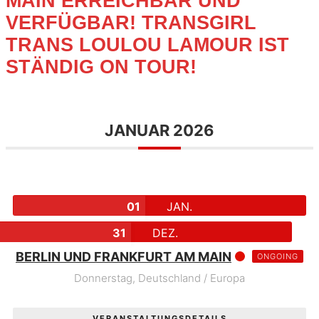
MAIN ERREICHBAR UND
VERFÜGBAR! TRANSGIRL
TRANS LOULOU LAMOUR IST
STÄNDIG ON TOUR!
JANUAR 2026
01
JAN.
31
DEZ.
BERLIN UND FRANKFURT AM MAIN
ONGOING
Donnerstag,
Deutschland / Europa
VERANSTALTUNGSDETAILS