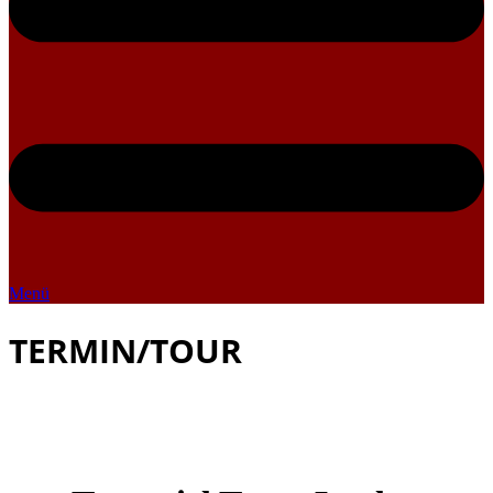
Menü
TERMIN/TOUR