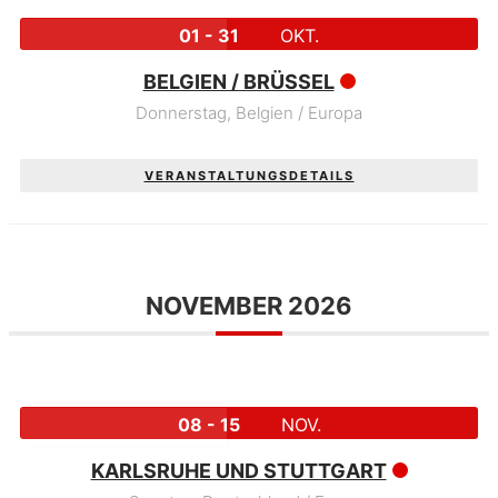
01 - 31
OKT.
BELGIEN / BRÜSSEL
Donnerstag,
Belgien / Europa
VERANSTALTUNGSDETAILS
NOVEMBER 2026
08 - 15
NOV.
KARLSRUHE UND STUTTGART