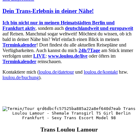
Dein Trans-Erlebnis in deiner Nähe!
Ich bin nicht nur in meinen Heimatstädten Berlin und
Frankfurt aktiv
, sondern auch
deutschlandweit und europaweit
auf Reisen. Manchmal sogar weltweit! Möchtest du wissen, ob ich
bald in deiner Nähe bin? Wirf einfach einen Blick in meinen
Terminkalender
! Dort findest du alle aktuellen Reisepläne und
Verfügbarkeiten. Auch kannst du mich
24h/7Tage
am Stück immer
verfolgen unter
LIVE
:
www.loulou.de/live
oder öfters im
Terminkalender
reinschauen.
Kontaktiere mich (
loulou.de/datetour
und
loulou.de/kontakt
bzw.
loulou.de/buchung
).
Trans Loulou Lamour