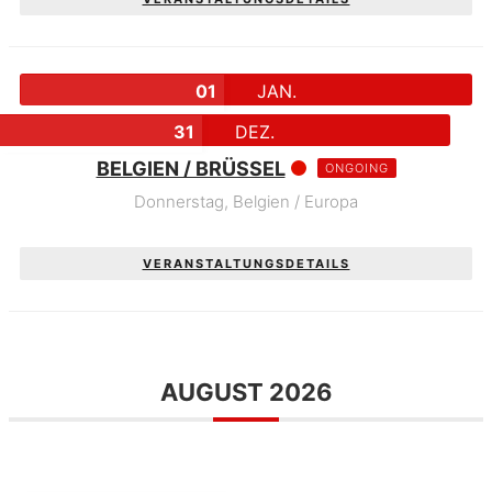
01
JAN.
31
DEZ.
BELGIEN / BRÜSSEL
ONGOING
Donnerstag,
Belgien / Europa
VERANSTALTUNGSDETAILS
AUGUST 2026