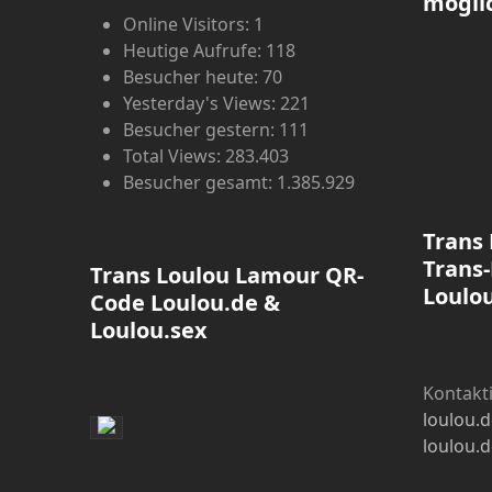
mögli
Online Visitors:
1
Heutige Aufrufe:
118
Besucher heute:
70
Yesterday's Views:
221
Besucher gestern:
111
Total Views:
283.403
Besucher gesamt:
1.385.929
Trans
Trans-
Trans Loulou Lamour QR-
Loulo
Code Loulou.de &
Loulou.sex
Kontakti
loulou.
loulou.