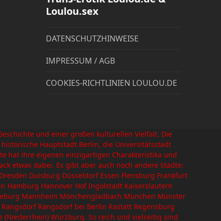
Loulou.sex
DATENSCHUTZHINWEISE
IMPRESSUM / AGB
COOKIES-RICHTLINIEN LOULOU.DE
schichte und einer großen kulturellen Vielfalt. Die
istorische Hauptstadt Berlin, die Universitätsstadt
e hat ihre eigenen einzigartigen Charakteristika und
mack etwas dabei. Es gibt aber auch noch andere Städte:
esden Duisburg Düsseldorf Essen Flensburg Frankfurt
en Hamburg Hannover Hof Ingolstadt Kaiserslautern
 Magdeburg Mannheim Mönchengladbach München Münster
angsdorf Rangsdorf bei Berlin Rastatt Regensburg
Niederrhein) Würzburg. So reich und vielseitig sind