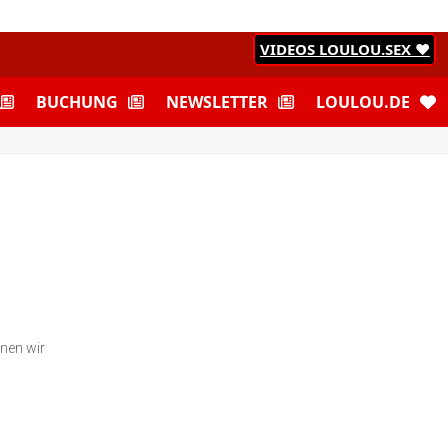
VIDEOS LOULOU.SEX ♥
BUCHUNG
NEWSLETTER
LOULOU.DE
nnen wir