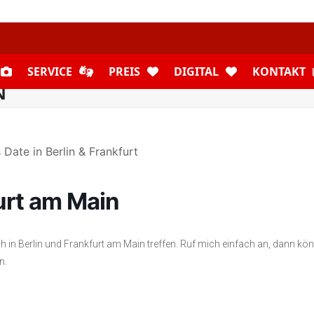
SERVICE
PREIS
DIGITAL
KONTAKT
N
urt am Main
 in Berlin und Frankfurt am Main treffen. Ruf mich einfach an, dann kö
n.