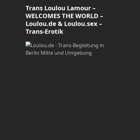
Trans Loulou Lamour –
WELCOMES THE WORLD –
Loulou.de & Loulou.sex –
Trans-Erotik