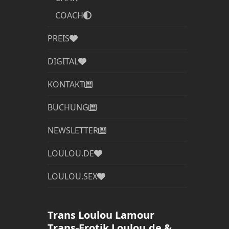
COACH
PREIS
DIGITAL
KONTAKT
BUCHUNG
NEWSLETTER
LOULOU.DE
LOULOU.SEX
Trans Loulou Lamour
Trans-Erotik Loulou.de &