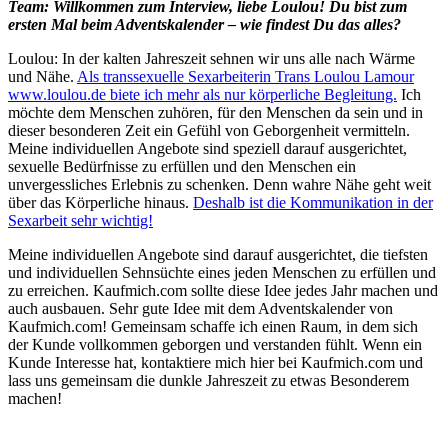
Team: Willkommen zum Interview, liebe Loulou! Du bist zum
ersten Mal beim Adventskalender – wie
findest Du das alles?
Loulou: In der kalten Jahreszeit sehnen wir uns alle nach Wärme
und Nähe.
Als transsexuelle Sexarbeiterin Trans Loulou Lamour
www.loulou.de biete ich mehr als nur körperliche Begleitung.
Ich
möchte dem Menschen zuhören, für den Menschen da sein und in
dieser besonderen Zeit ein Gefühl von Geborgenheit vermitteln.
Meine individuellen Angebote sind speziell darauf ausgerichtet,
sexuelle Bedürfnisse zu erfüllen und den Menschen ein
unvergessliches Erlebnis zu schenken. Denn wahre Nähe geht weit
über das Körperliche hinaus.
Deshalb ist die Kommunikation in der
Sexarbeit sehr wichtig!
Meine individuellen Angebote sind darauf ausgerichtet, die tiefsten
und individuellen Sehnsüchte eines jeden Menschen zu erfüllen und
zu erreichen. Kaufmich.com sollte diese Idee jedes Jahr machen und
auch ausbauen. Sehr gute Idee mit dem Adventskalender von
Kaufmich.com! Gemeinsam schaffe ich einen Raum, in dem sich
der Kunde vollkommen geborgen und verstanden fühlt. Wenn ein
Kunde Interesse hat, kontaktiere mich hier bei Kaufmich.com und
lass uns gemeinsam die dunkle Jahreszeit zu etwas Besonderem
machen!