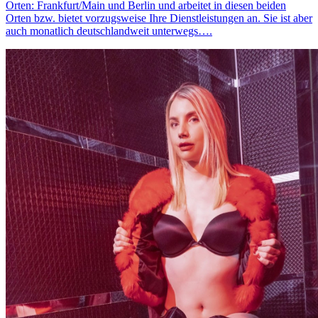
Orten: Frankfurt/Main und Berlin und arbeitet in diesen beiden
Orten bzw. bietet vorzugsweise Ihre Dienstleistungen an. Sie ist aber
auch monatlich deutschlandweit unterwegs….