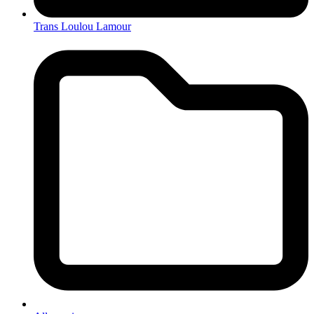
Trans Loulou Lamour