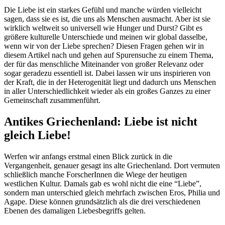
Die Liebe ist ein starkes Gefühl und manche würden vielleicht
sagen, dass sie es ist, die uns als Menschen ausmacht. Aber ist sie
wirklich weltweit so universell wie Hunger und Durst? Gibt es
größere kulturelle Unterschiede und meinen wir global dasselbe,
wenn wir von der Liebe sprechen? Diesen Fragen gehen wir in
diesem Artikel nach und gehen auf Spurensuche zu einem Thema,
der für das menschliche Miteinander von großer Relevanz oder
sogar geradezu essentiell ist. Dabei lassen wir uns inspirieren von
der Kraft, die in der Heterogenität liegt und dadurch uns Menschen
in aller Unterschiedlichkeit wieder als ein großes Ganzes zu einer
Gemeinschaft zusammenführt.
Antikes Griechenland: Liebe ist nicht
gleich Liebe!
Werfen wir anfangs erstmal einen Blick zurück in die
Vergangenheit, genauer gesagt ins alte Griechenland. Dort vermuten
schließlich manche ForscherInnen die Wiege der heutigen
westlichen Kultur. Damals gab es wohl nicht die eine “Liebe”,
sondern man unterschied gleich mehrfach zwischen Eros, Philia und
Agape. Diese können grundsätzlich als die drei verschiedenen
Ebenen des damaligen Liebesbegriffs gelten.